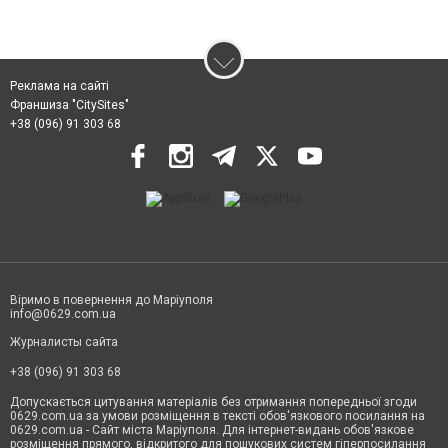
Реклама на сайті
Франшиза "CitySites"
+38 (096) 91 303 68
Віримо в повернення до Маріуполя
info@0629.com.ua
Журналисты сайта
+38 (096) 91 303 68
Допускається цитування матеріалів без отримання попередньої згоди
0629.com.ua за умови розміщення в тексті обов'язкового посилання на
0629.com.ua - Сайт міста Маріуполя. Для інтернет-видань обов'язкове
розміщення прямого, відкритого для пошукових систем гіперпосилання