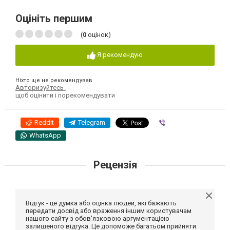
Оцініть першим
(
0
оцінок)
Я рекомендую
Ніхто ще не рекомендував
Авторизуйтесь
,
щоб оцінити і порекомендувати
Reddit
Telegram
Viber
WhatsApp
Рецензія
Відгук - це думка або оцінка людей, які бажають
передати досвід або враження іншим користувачам
нашого сайту з обов'язковою аргументацією
залишеного відгука. Це допоможе багатьом прийняти