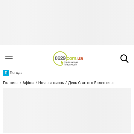
П
Погода
Головна
Афіша
Ночная жизнь
День Святого Валентина