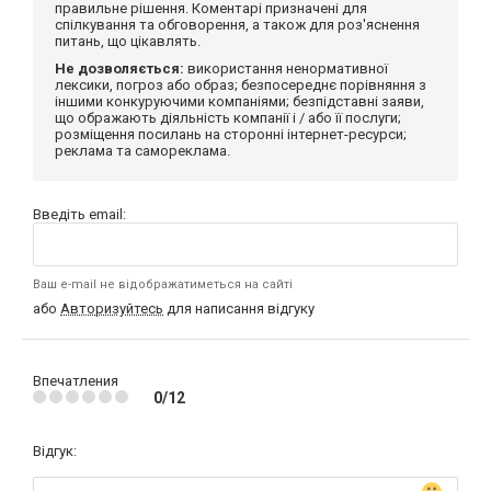
правильне рішення. Коментарі призначені для
спілкування та обговорення, а також для роз'яснення
питань, що цікавлять.
Не дозволяється:
використання ненормативної
лексики, погроз або образ; безпосереднє порівняння з
іншими конкуруючими компаніями; безпідставні заяви,
що ображають діяльність компанії і / або її послуги;
розміщення посилань на сторонні інтернет-ресурси;
реклама та самореклама.
Введіть email:
Ваш e-mail не відображатиметься на сайті
або
Авторизуйтесь
для написання відгуку
Впечатления
0/12
Відгук: