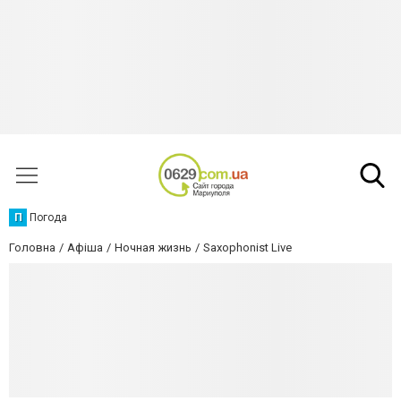
П
Погода
Головна
Афіша
Ночная жизнь
Saxophonist Live