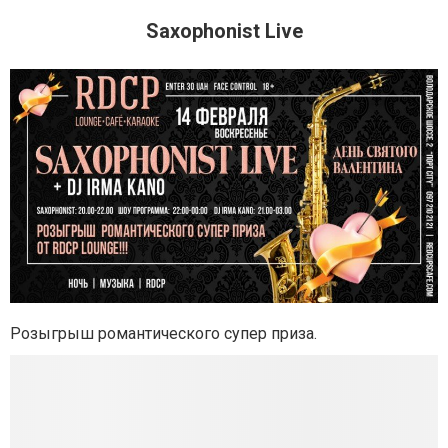
Saxophonist Live
Розыгрыш романтического супер приза.