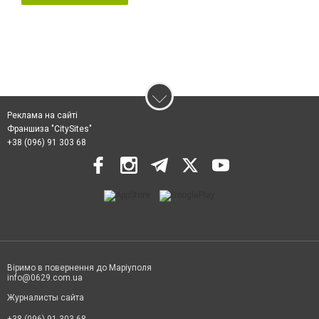
Реклама на сайті
Франшиза "CitySites"
+38 (096) 91 303 68
Віримо в повернення до Маріуполя
info@0629.com.ua
Журналисты сайта
+38 (096) 91 303 68