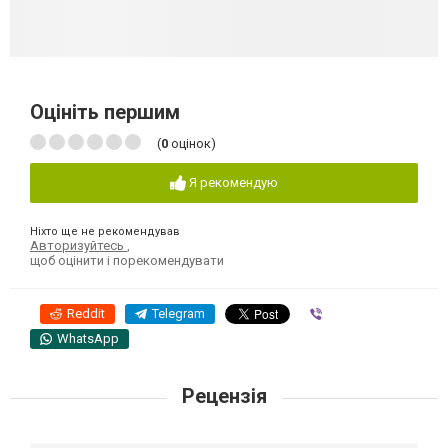
Оцініть першим
(
0
оцінок)
Я рекомендую
Ніхто ще не рекомендував
Авторизуйтесь
,
щоб оцінити і порекомендувати
Reddit
Telegram
Viber
WhatsApp
Рецензія