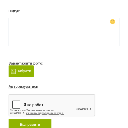
Відгук:
Завантажити фото:
Вибрати
Авторизуватись
Відправити