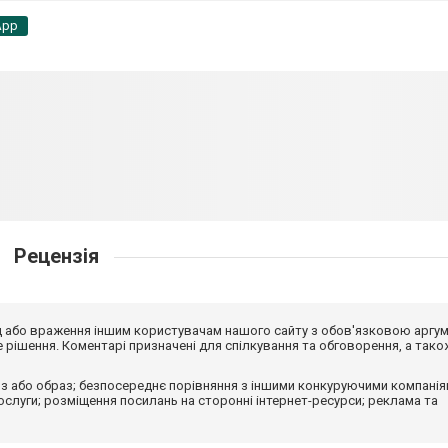
App
Рецензія
від або враження іншим користувачам нашого сайту з обов'язковою аргу
рішення. Коментарі призначені для спілкування та обговорення, а тако
з або образ; безпосереднє порівняння з іншими конкуруючими компанія
 послуги; розміщення посилань на сторонні інтернет-ресурси; реклама та