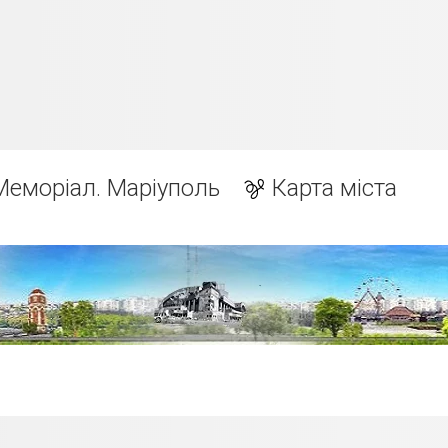
Меморіал. Маріуполь
Карта міста