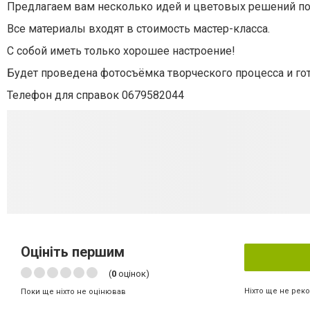
Предлагаем вам несколько идей и цветовых решений по
Все материалы входят в стоимость мастер-класса.
С собой иметь только хорошее настроение!
Будет проведена фотосъёмка творческого процесса и го
Телефон для справок
0679582044
Оцініть першим
(
0
оцінок)
Ніхто ще не рек
Поки ще ніхто не оцінював