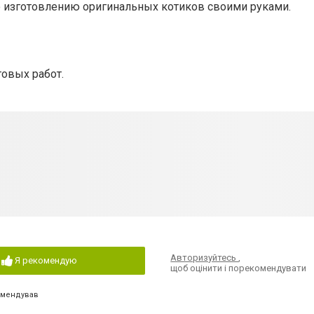
 изготовлению оригинальных котиков своими руками.
товых работ.
Авторизуйтесь
,
Я рекомендую
щоб оцінити і порекомендувати
омендував