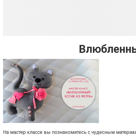
Влюбленны
На мастер классе вы познакомитесь с чудесным материал