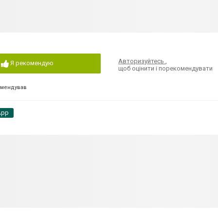
Авторизуйтесь
,
Я рекомендую
щоб оцінити і порекомендувати
омендував
App