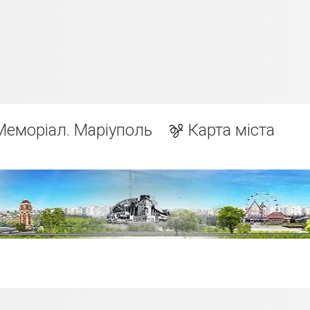
Меморіал. Маріуполь
Карта міста