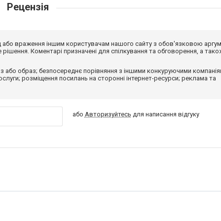
Рецензія
від або враження іншим користувачам нашого сайту з обов'язковою аргу
рішення. Коментарі призначені для спілкування та обговорення, а тако
з або образ; безпосереднє порівняння з іншими конкуруючими компанія
 послуги; розміщення посилань на сторонні інтернет-ресурси; реклама та
або
Авторизуйтесь
для написання відгуку