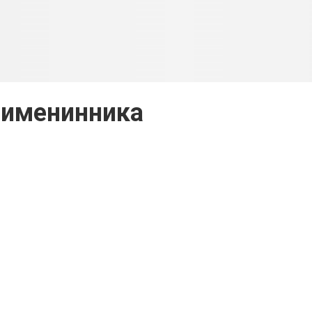
 именинника