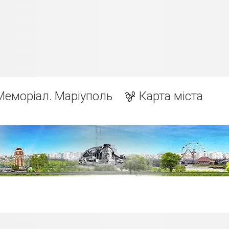
Меморіал. Маріуполь
Карта міста