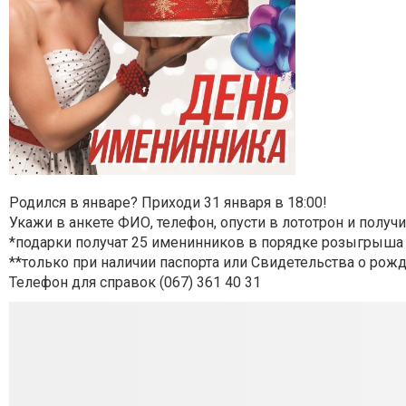
Родился в январе? Приходи 31 января в 18:00!
Укажи в анкете ФИО, телефон, опусти в лототрон и получ
*подарки получат 25 именинников в порядке розыгрыша
**только при наличии паспорта или Свидетельства о рож
Телефон для справок (067) 361 40 31