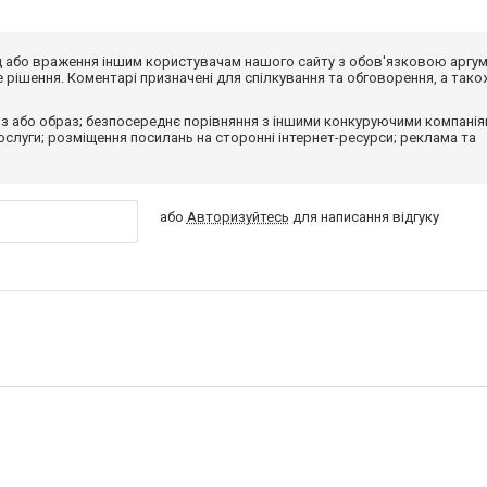
від або враження іншим користувачам нашого сайту з обов'язковою аргу
рішення. Коментарі призначені для спілкування та обговорення, а тако
з або образ; безпосереднє порівняння з іншими конкуруючими компанія
 послуги; розміщення посилань на сторонні інтернет-ресурси; реклама та
або
Авторизуйтесь
для написання відгуку