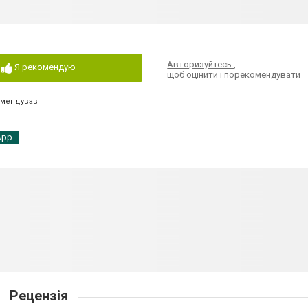
Авторизуйтесь
,
Я рекомендую
щоб оцінити і порекомендувати
омендував
App
Рецензія