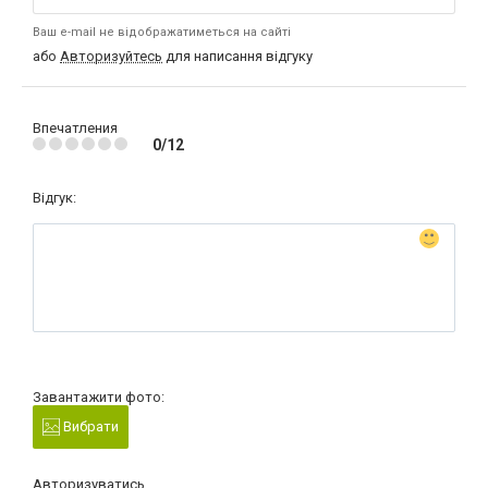
Ваш e-mail не відображатиметься на сайті
або
Авторизуйтесь
для написання відгуку
Впечатления
0/12
Відгук:
Завантажити фото:
Вибрати
Авторизуватись