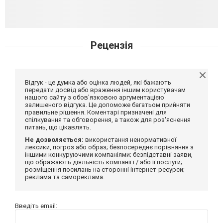
Рецензія
Відгук - це думка або оцінка людей, які бажають
передати досвід або враження іншим користувачам
нашого сайту з обов'язковою аргументацією
залишеного відгука. Це допоможе багатьом прийняти
правильне рішення. Коментарі призначені для
спілкування та обговорення, а також для роз'яснення
питань, що цікавлять.
Не дозволяється:
використання ненормативної
лексики, погроз або образ; безпосереднє порівняння з
іншими конкуруючими компаніями; безпідставні заяви,
що ображають діяльність компанії і / або її послуги;
розміщення посилань на сторонні інтернет-ресурси;
реклама та самореклама.
Введіть email: