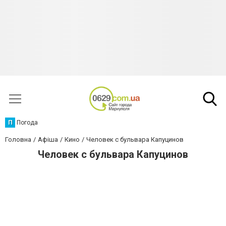
П
Погода
Головна
Афіша
Кино
Человек с бульвара Капуцинов
Человек с бульвара Капуцинов