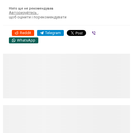
Ніхто ще не рекомендував
Авторизуйтесь
,
щоб оцінити і порекомендувати
Reddit
Telegram
Viber
WhatsApp