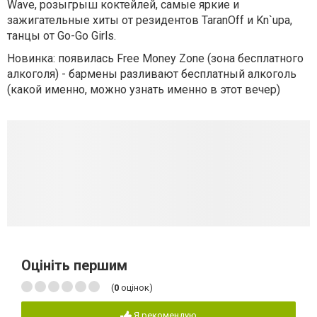
Wave, розыгрыш коктейлей, самые яркие и
зажигательные хиты от резидентов TaranOff и Kn`upa,
танцы от Go-Go Girls.
Новинка: появилась Free Money Zone (зона бесплатного
алкоголя) - бармены разливают бесплатный алкоголь
(какой именно, можно узнать именно в этот вечер)
Оцініть першим
(
0
оцінок)
Я рекомендую