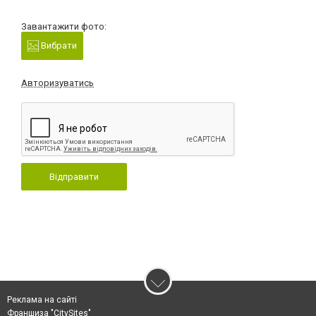
Завантажити фото:
Вибрати
Авторизуватись
Відправити
Реклама на сайті
Франшиза "CitySites"