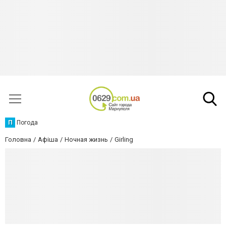
П
Погода
Головна
Афіша
Ночная жизнь
Girling