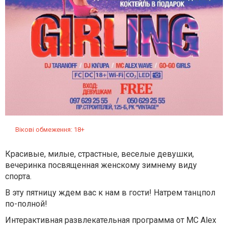
Вікові обмеження: 18+
Красивые, милые, страстные, веселые девушки,
вечеринка посвященная женскому зимнему виду
спорта.
В эту пятницу ждем вас к нам в гости! Натрем танцпол
по-полной!
Интерактивная развлекательная программа от МС Alex