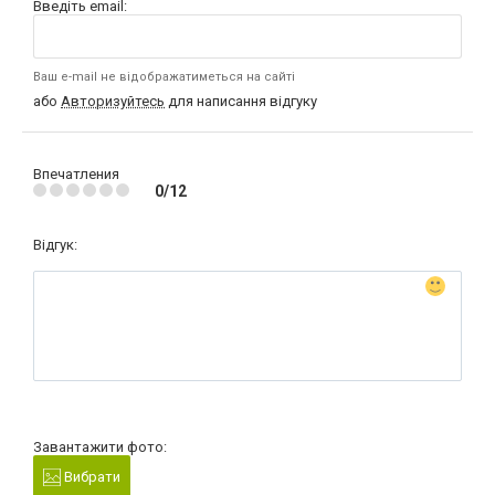
Введіть email:
Ваш e-mail не відображатиметься на сайті
або
Авторизуйтесь
для написання відгуку
Впечатления
0/12
Відгук:
Завантажити фото:
Вибрати