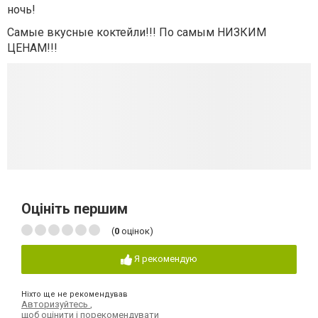
ночь!
Самые вкусные коктейли!!! По самым НИЗКИМ
ЦЕНАМ!!!
Оцініть першим
(
0
оцінок)
Я рекомендую
Ніхто ще не рекомендував
Авторизуйтесь
,
щоб оцінити і порекомендувати