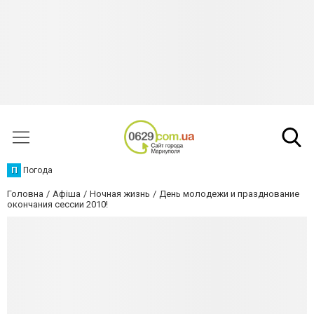
П
Погода
Головна
Афіша
Ночная жизнь
День молодежи и празднование
окончания сессии 2010!