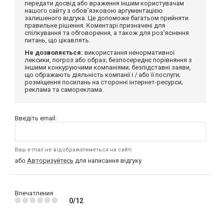
передати досвід або враження іншим користувачам
нашого сайту з обов'язковою аргументацією
залишеного відгука. Це допоможе багатьом прийняти
правильне рішення. Коментарі призначені для
спілкування та обговорення, а також для роз'яснення
питань, що цікавлять.
Не дозволяється:
використання ненормативної
лексики, погроз або образ; безпосереднє порівняння з
іншими конкуруючими компаніями; безпідставні заяви,
що ображають діяльність компанії і / або її послуги;
розміщення посилань на сторонні інтернет-ресурси;
реклама та самореклама.
Введіть email:
Ваш e-mail не відображатиметься на сайті
або
Авторизуйтесь
для написання відгуку
Впечатления
0/12