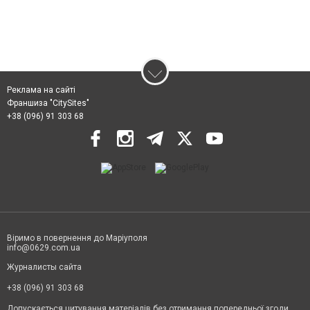
Реклама на сайті
Франшиза "CitySites"
+38 (096) 91 303 68
Віримо в повернення до Маріуполя
info@0629.com.ua
Журналисты сайта
+38 (096) 91 303 68
Допускається цитування матеріалів без отримання попередньої згоди