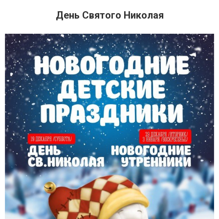
День Святого Николая