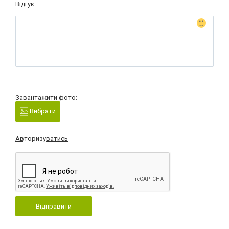
Відгук:
Завантажити фото:
Вибрати
Авторизуватись
Відправити