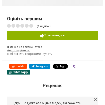
Оцініть першим
(
0
оцінок)
Я рекомендую
Ніхто ще не рекомендував
Авторизуйтесь
,
щоб оцінити і порекомендувати
Reddit
Telegram
Viber
WhatsApp
Рецензія
Відгук - це думка або оцінка людей, які бажають