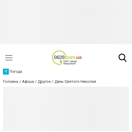
П
Погода
Головна
Афіша
Другое
День Святого Николая