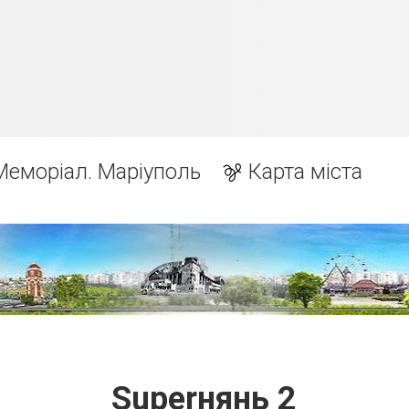
Меморіал. Маріуполь
Карта міста
Superнянь 2