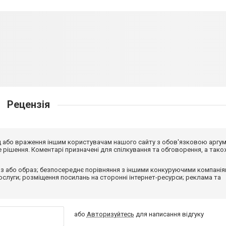
Рецензія
від або враження іншим користувачам нашого сайту з обов'язковою аргу
рішення. Коментарі призначені для спілкування та обговорення, а тако
з або образ; безпосереднє порівняння з іншими конкуруючими компанія
 послуги; розміщення посилань на сторонні інтернет-ресурси; реклама та
або
Авторизуйтесь
для написання відгуку