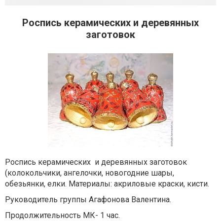
Роспись керамических и деревянных
заготовок
Роспись керамических и деревянных заготовок
(колокольчики, ангелочки, новогодние шары,
обезьянки, елки. Материалы: акриловые краски, кисти.
Руководитель группы Агафонова Валентина.
Продолжительность МК- 1 час.