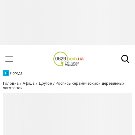
П
Погода
Головна
Афіша
Другое
Роспись керамических и деревянных
заготовок