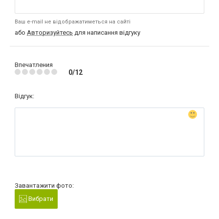
Ваш e-mail не відображатиметься на сайті
або
Авторизуйтесь
для написання відгуку
Впечатления
0/12
Відгук:
Завантажити фото:
Вибрати