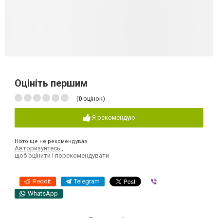
Оцініть першим
(
0
оцінок)
Я рекомендую
Ніхто ще не рекомендував
Авторизуйтесь
,
щоб оцінити і порекомендувати
Reddit
Telegram
Viber
WhatsApp