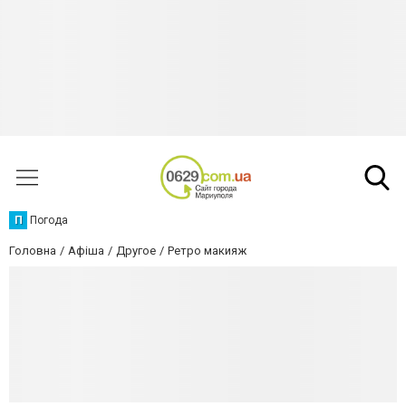
П
Погода
Головна
Афіша
Другое
Ретро макияж