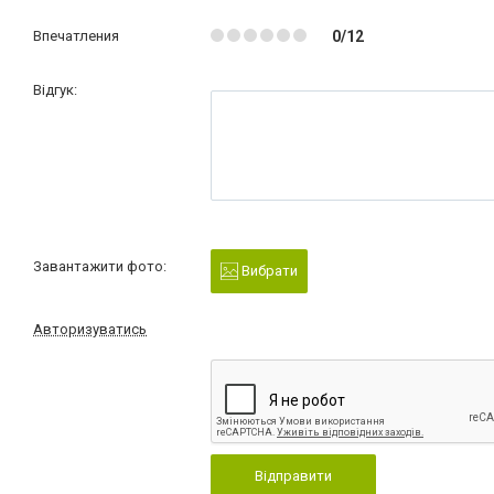
Впечатления
0/12
Відгук:
Завантажити фото:
Вибрати
Авторизуватись
Відправити