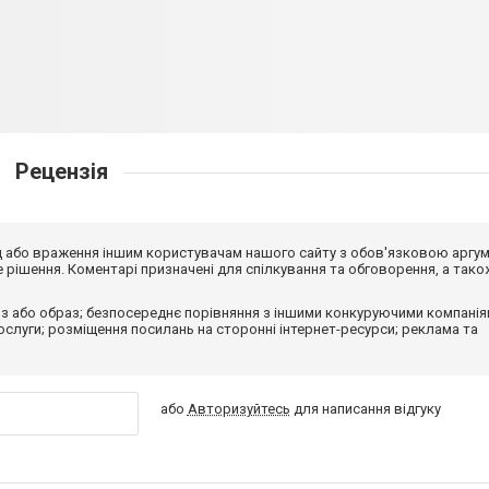
Рецензія
від або враження іншим користувачам нашого сайту з обов'язковою аргу
рішення. Коментарі призначені для спілкування та обговорення, а тако
з або образ; безпосереднє порівняння з іншими конкуруючими компанія
 послуги; розміщення посилань на сторонні інтернет-ресурси; реклама та
або
Авторизуйтесь
для написання відгуку