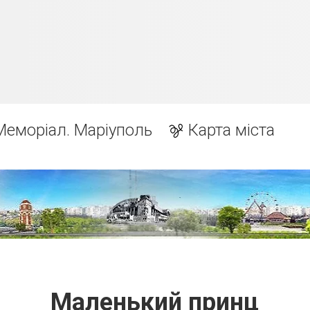
Меморіал. Маріуполь
Карта міста
Маленький принц