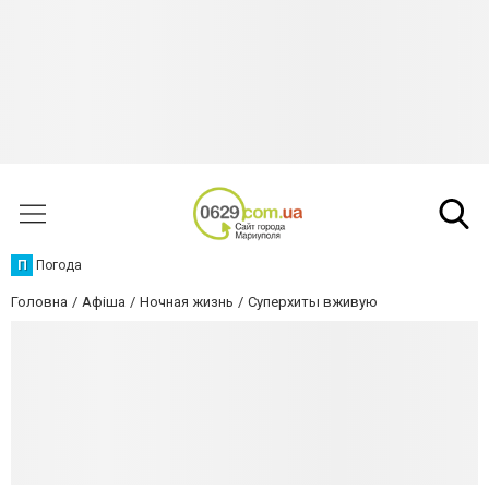
П
Погода
Головна
Афіша
Ночная жизнь
Суперхиты вживую