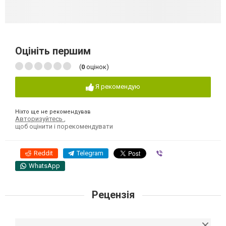
Оцініть першим
(
0
оцінок)
Я рекомендую
Ніхто ще не рекомендував
Авторизуйтесь
,
щоб оцінити і порекомендувати
Reddit
Telegram
Viber
WhatsApp
Рецензія