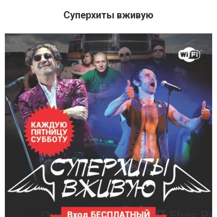
Суперхиты вживую