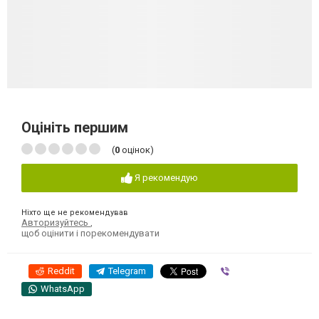
Оцініть першим
(
0
оцінок)
Я рекомендую
Ніхто ще не рекомендував
Авторизуйтесь
,
щоб оцінити і порекомендувати
Reddit
Telegram
Viber
WhatsApp