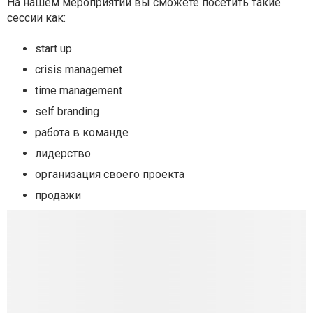
На нашем мероприятии вы сможете посетить такие
сессии как:
start up
crisis managemet
time management
self branding
работа в команде
лидерство
организация своего проекта
продажи