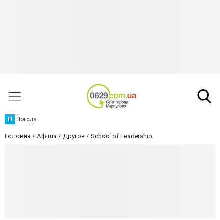
П
Погода
Головна
Афіша
Другое
School of Leadership