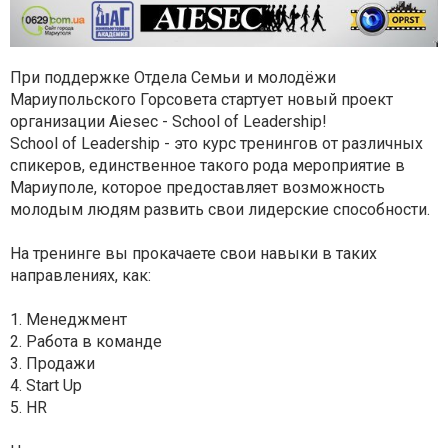
При поддержке Отдела Семьи и молодёжи
Мариупольского Горсовета стартует новый проект
организации Aiesec - School of Leadership!
School of Leadership - это курс тренингов от различных
спикеров, единственное такого рода мероприятие в
Мариуполе, которое предоставляет возможность
молодым людям развить свои лидерские способности.
На тренинге вы прокачаете свои навыки в таких
направлениях, как:
1. Менеджмент
2. Работа в команде
3. Продажи
4. Start Uр
5. HR