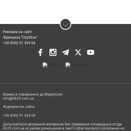
Реклама на сайті
Франшиза "CitySites"
+38 (096) 91 303 68
Віримо в повернення до Маріуполя
info@0629.com.ua
Журналисты сайта
+38 (096) 91 303 68
Допускається цитування матеріалів без отримання попередньої згоди
0629.com.ua за умови розміщення в тексті обов'язкового посилання на