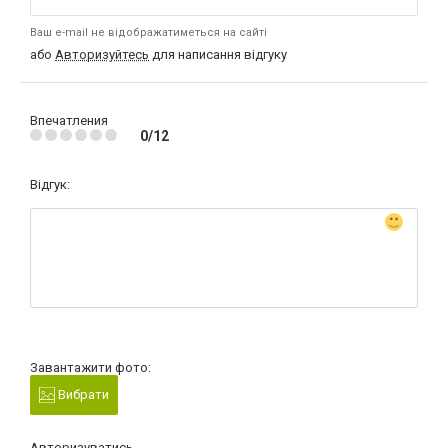
Ваш e-mail не відображатиметься на сайті
або
Авторизуйтесь
для написання відгуку
Впечатления
0/12
Відгук:
Завантажити фото:
Вибрати
Авторизуватись