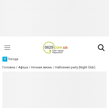
П
Погода
Головна
Афіша
Ночная жизнь
Halloween party (Night Club)