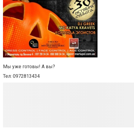
Мы уже готовы! А вы?
Тел: 0972813434