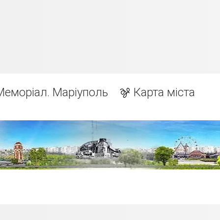
Меморіал. Маріуполь
Карта міста