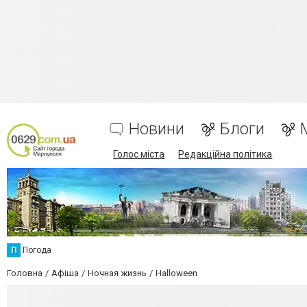
Новини
Блоги
Голос міста
Редакційна політика
П
Погода
Головна
Афіша
Ночная жизнь
Halloween