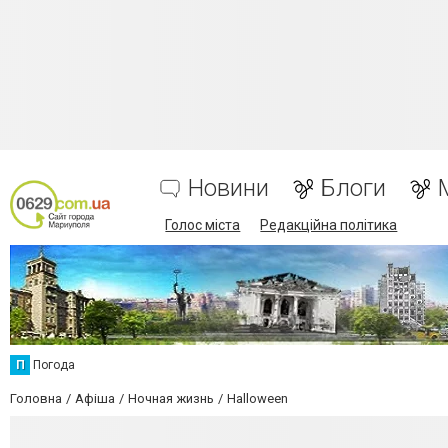
Новини
Блоги
Голос міста
Редакційна політика
П
Погода
Головна
Афіша
Ночная жизнь
Halloween