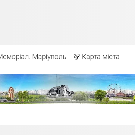
Меморіал. Маріуполь
Карта міста