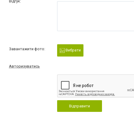
Відгук:
Завантажити фото:
Вибрати
Авторизуватись
Відправити