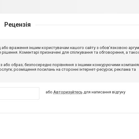
Рецензія
від або враження іншим користувачам нашого сайту з обов'язковою аргу
рішення. Коментарі призначені для спілкування та обговорення, а тако
з або образ; безпосереднє порівняння з іншими конкуруючими компанія
 послуги; розміщення посилань на сторонні інтернет-ресурси; реклама та
або
Авторизуйтесь
для написання відгуку