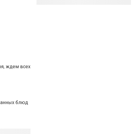
ря, ждем всех
сканных блюд