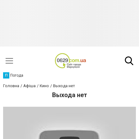
П
Погода
Головна
Афіша
Кино
Выхода нет
Выхода нет