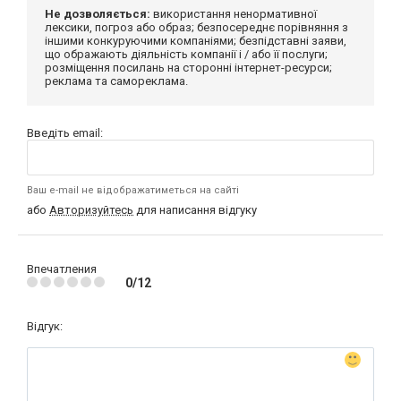
Не дозволяється:
використання ненормативної
лексики, погроз або образ; безпосереднє порівняння з
іншими конкуруючими компаніями; безпідставні заяви,
що ображають діяльність компанії і / або її послуги;
розміщення посилань на сторонні інтернет-ресурси;
реклама та самореклама.
Введіть email:
Ваш e-mail не відображатиметься на сайті
або
Авторизуйтесь
для написання відгуку
Впечатления
0/12
Відгук: