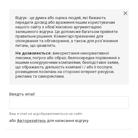
Відгук - це думка або оцінка людей, які бажають
передати досвід або враження іншим користувачам
нашого сайту з обов'язковою аргументацією
залишеного відгука. Це допоможе багатьом прийняти
правильне рішення. Коментарі призначені для
спілкування та обговорення, а також для роз'яснення
питань, що цікавлять.
Не дозволяється:
використання ненормативної
лексики, погроз або образ; безпосереднє порівняння з
іншими конкуруючими компаніями; безпідставні заяви,
що ображають діяльність компанії і / або її послуги;
розміщення посилань на сторонні інтернет-ресурси;
реклама та самореклама.
Введіть email:
Ваш e-mail не відображатиметься на сайті
або
Авторизуйтесь
для написання відгуку