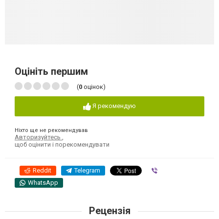
Оцініть першим
(
0
оцінок)
Я рекомендую
Ніхто ще не рекомендував
Авторизуйтесь
,
щоб оцінити і порекомендувати
Reddit
Telegram
Viber
WhatsApp
Рецензія