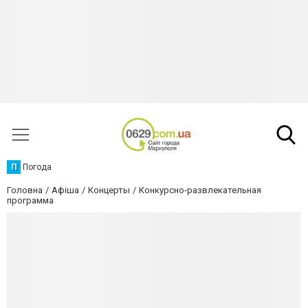
П
Погода
Головна
Афіша
Концерты
Конкурсно-развлекательная
программа