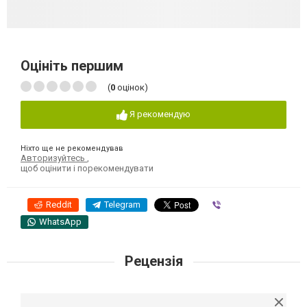
Оцініть першим
(
0
оцінок)
Я рекомендую
Ніхто ще не рекомендував
Авторизуйтесь
,
щоб оцінити і порекомендувати
Reddit
Telegram
Viber
WhatsApp
Рецензія