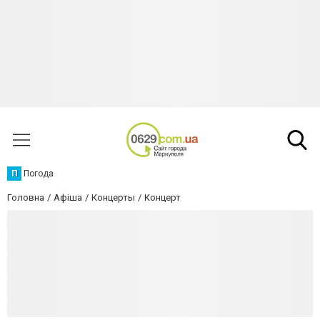
П
Погода
Головна
Афіша
Концерты
Концерт