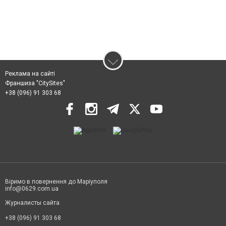
Реклама на сайті
Франшиза "CitySites"
+38 (096) 91 303 68
Віримо в повернення до Маріуполя
info@0629.com.ua
Журналисты сайта
+38 (096) 91 303 68