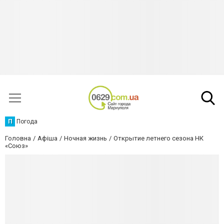
П
Погода
Головна
Афіша
Ночная жизнь
Открытие летнего сезона НК
«Союз»