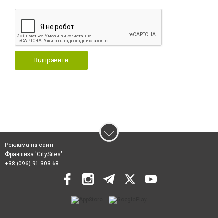
Відправити
Реклама на сайті
Франшиза "CitySites"
+38 (096) 91 303 68