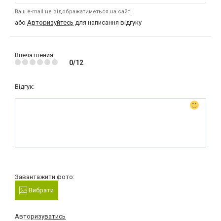
Ваш e-mail не відображатиметься на сайті
або
Авторизуйтесь
для написання відгуку
Впечатления
0/12
Відгук:
Завантажити фото:
Вибрати
Авторизуватись