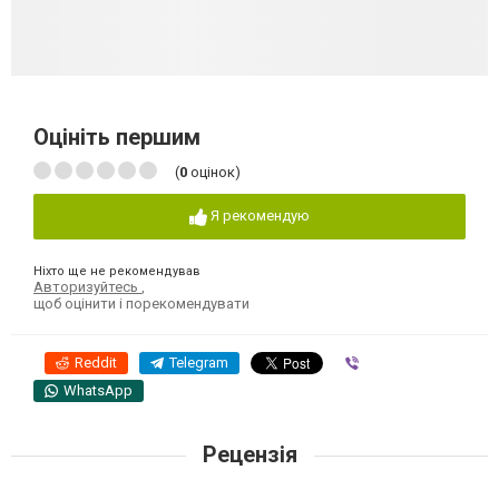
Оцініть першим
(
0
оцінок)
Я рекомендую
Ніхто ще не рекомендував
Авторизуйтесь
,
щоб оцінити і порекомендувати
Reddit
Telegram
Viber
WhatsApp
Рецензія