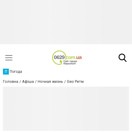
П
Погода
Головна
Афіша
Ночная жизнь
Geo Ритм