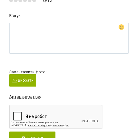
0/12
Відгук:
Завантажити фото:
Вибрати
Авторизуватись
Відправити