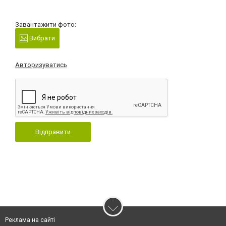
Завантажити фото:
Вибрати
Авторизуватись
Відправити
Реклама на сайті