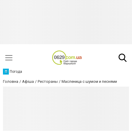
П
Погода
Головна
Афіша
Рестораны
Масленица с шумом и песнями