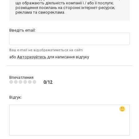
що ображають діяльність компанії і / або її послуги;
розміщення посилань на сторонні інтернет-ресурси;
реклама та самореклама.
Введіть email:
Ваш e-mail не відображатиметься на сайті
або
Авторизуйтесь
для написання відгуку
Впечатления
0/12
Відгук: