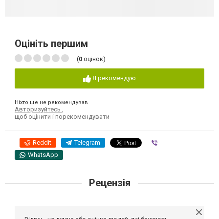
Оцініть першим
(
0
оцінок)
Я рекомендую
Ніхто ще не рекомендував
Авторизуйтесь
,
щоб оцінити і порекомендувати
Reddit
Telegram
Viber
WhatsApp
Рецензія