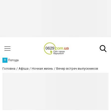
П
Погода
Головна
Афіша
Ночная жизнь
Вечер встреч выпускников