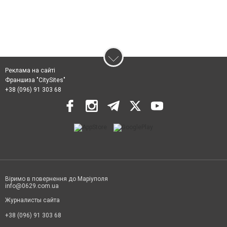
Реклама на сайті
Франшиза "CitySites"
+38 (096) 91 303 68
Віримо в повернення до Маріуполя
info@0629.com.ua
Журналисты сайта
+38 (096) 91 303 68