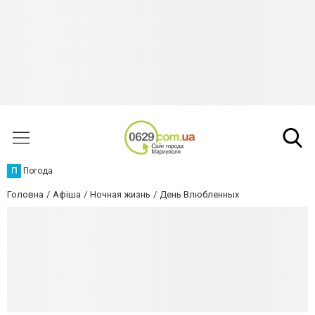
П
Погода
Головна
Афіша
Ночная жизнь
День Влюбленных