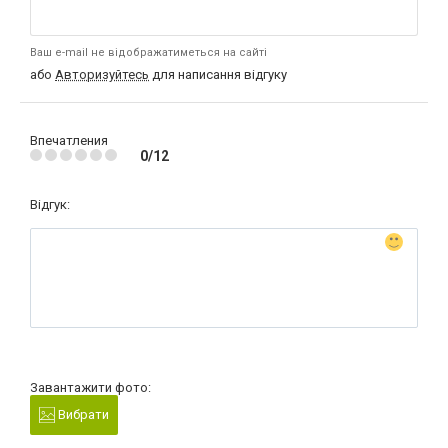
Ваш e-mail не відображатиметься на сайті
або
Авторизуйтесь
для написання відгуку
Впечатления
0/12
Відгук:
Завантажити фото:
Вибрати