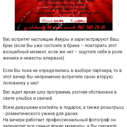
Вас встретят настоящие Амуры и зарегистрируют Ваш
брак (если Вы уже состоите в браке – повторить этот
волшебный момент, если же нет – ощутите себя в роли
жениха и невесты впервые).
Если Вы пока не определились в выборе партнера, то в
этот вечер Вы непременно встретите свою вторую
половинку у нас!
Вас ждет яркая шоу программа, уютная обстановка в
свете улыбок и свечей.
Всем девушкам коктейль в подарок, а также розыгрыш
- романтического ужина для двоих.
На вечере работает профессиональный фотограф он
запечатлит все самые яркие моменты, и Вы сможете