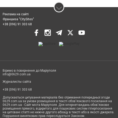
Реклама на сайті
Франшиза "CitySites"
+38 (096) 91 303 68
Віримо в повернення до Маріуполя
info@0629.com.ua
Журналисты сайта
+38 (096) 91 303 68
Допускається цитування матеріалів без отримання попередньої згоди
0629.com.ua за умови розміщення в тексті обов'язкового посилання на
0629.com.ua - Сайт міста Маріуполя. Для інтернет-видань обов'язкове
розміщення прямого, відкритого для пошукових систем гіперпосилання
на цитовані статті не нижче другого абзацу в тексті або в якості джерела.
Порушення виняткових прав переслідується Законом.