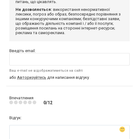
питань, що цікавлять.
Не дозволяється:
використання ненормативної
лексики, погроз або образ; безпосереднє порівняння з
іншими конкуруючими компаніями; безпідставні заяви,
що ображають діяльність компанії і / або її послуги;
розміщення посилань на сторонні інтернет-ресурси;
реклама та самореклама.
Введіть email:
Ваш e-mail не відображатиметься на сайті
або
Авторизуйтесь
для написання відгуку
Впечатления
0/12
Відгук: