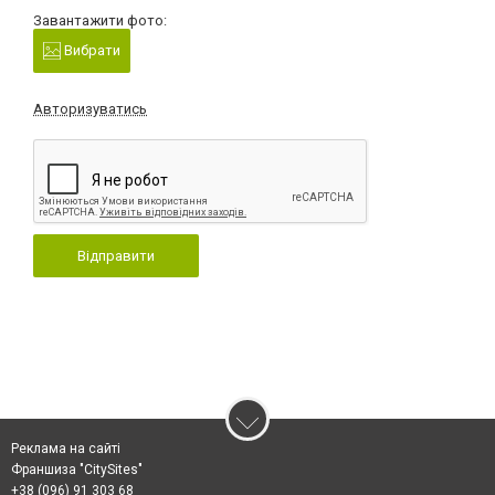
Завантажити фото:
Вибрати
Авторизуватись
Відправити
Реклама на сайті
Франшиза "CitySites"
+38 (096) 91 303 68