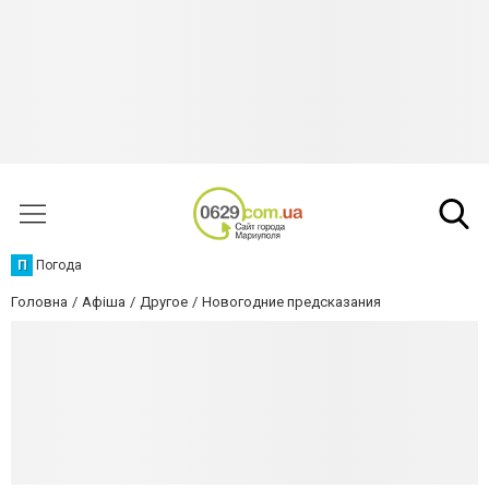
П
Погода
Головна
Афіша
Другое
Новогодние предсказания