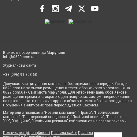
Віримо в повернення до Маріуполя
info@0629.com.ua
Журналисты сайта
+38 (096) 91 303 68
Допускається цитування матеріалів без отримання попередньої згоди
0629.com.ua за умови розміщення в тексті обов'язкового посилання на
0629.com.ua - Сайт міста Маріуполя. Для інтернет-видань обов'язкове
розміщення прямого, відкритого для пошукових систем гіперпосилання
на цитовані статті не нижче другого абзацу в тексті або в якості джерела.
Порушення виняткових прав переслідується Законом.
Матеріали з плашками "Новини компаній", "Промо", "Партнерський
матеріал", "Партнерський спецпроєкт", "Політичні новини", "Пресреліз",
"PR", "Офіційно", "Політична реклама" публікуються на правах реклами.
Політика конфіденційності
Правила сайту
Правила