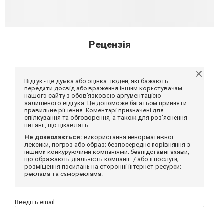
Рецензія
Відгук - це думка або оцінка людей, які бажають
передати досвід або враження іншим користувачам
нашого сайту з обов'язковою аргументацією
залишеного відгука. Це допоможе багатьом прийняти
правильне рішення. Коментарі призначені для
спілкування та обговорення, а також для роз'яснення
питань, що цікавлять.
Не дозволяється:
використання ненормативної
лексики, погроз або образ; безпосереднє порівняння з
іншими конкуруючими компаніями; безпідставні заяви,
що ображають діяльність компанії і / або її послуги;
розміщення посилань на сторонні інтернет-ресурси;
реклама та самореклама.
Введіть email: