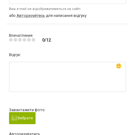
Ваш e-mail не відображатиметься на сайті
або
Авторизуйтесь
для написання відгуку
Впечатления
0/12
Відгук:
Завантажити фото:
Вибрати
Авторизуватись