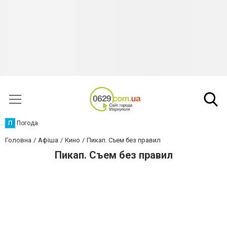
П
Погода
Головна
Афіша
Кино
Пикап. Съем без правил
Пикап. Съем без правил