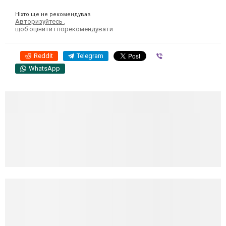
Ніхто ще не рекомендував
Авторизуйтесь
,
щоб оцінити і порекомендувати
Reddit
Telegram
Viber
WhatsApp