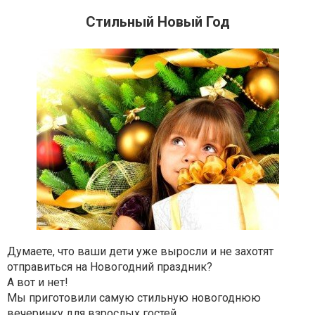
Стильный Новый Год
Думаете, что ваши дети уже выросли и не захотят
отправиться на Новогодний праздник?
А вот и нет!
Мы приготовили самую стильную новогоднюю
вечеринку для взрослых гостей.