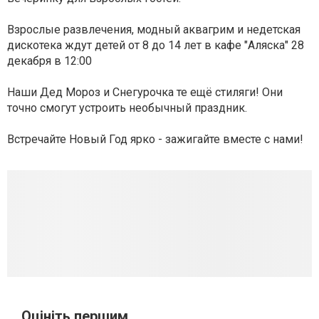
Взрослые развлечения, модный аквагрим и недетская
дискотека ждут детей от 8 до 14 лет в кафе "Аляска" 28
декабря в 12:00
Наши Дед Мороз и Снегурочка те ещё стиляги! Они
точно смогут устроить необычный праздник.
Встречайте Новый Год ярко - зажигайте вместе с нами!
Оцініть першим