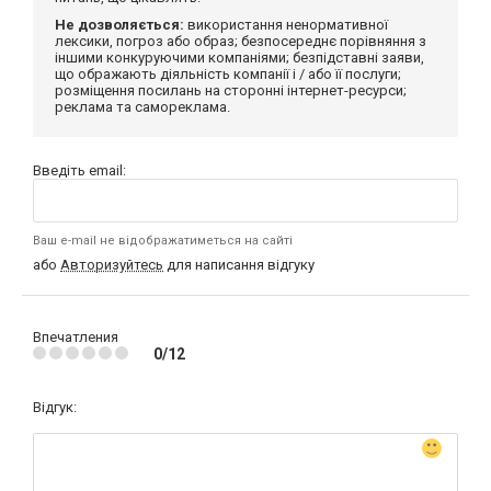
Не дозволяється:
використання ненормативної
лексики, погроз або образ; безпосереднє порівняння з
іншими конкуруючими компаніями; безпідставні заяви,
що ображають діяльність компанії і / або її послуги;
розміщення посилань на сторонні інтернет-ресурси;
реклама та самореклама.
Введіть email:
Ваш e-mail не відображатиметься на сайті
або
Авторизуйтесь
для написання відгуку
Впечатления
0/12
Відгук: