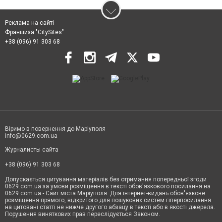
Реклама на сайті
Франшиза "CitySites"
+38 (096) 91 303 68
Віримо в повернення до Маріуполя
info@0629.com.ua
Журналисты сайта
+38 (096) 91 303 68
Допускається цитування матеріалів без отримання попередньої згоди
0629.com.ua за умови розміщення в тексті обов'язкового посилання на
0629.com.ua - Сайт міста Маріуполя. Для інтернет-видань обов'язкове
розміщення прямого, відкритого для пошукових систем гіперпосилання
на цитовані статті не нижче другого абзацу в тексті або в якості джерела.
Порушення виняткових прав переслідується Законом.