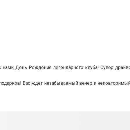
с нами День Рождения легендарного клуба! Супер драйв
 подарков! Вас ждет незабываемый вечер и неповторимый