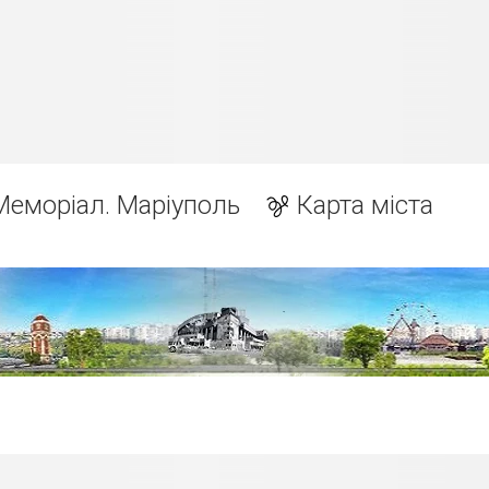
Меморіал. Маріуполь
Карта міста