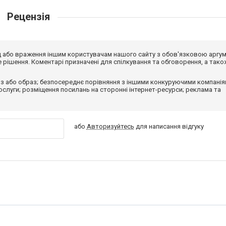
Рецензія
від або враження іншим користувачам нашого сайту з обов'язковою аргу
рішення. Коментарі призначені для спілкування та обговорення, а тако
з або образ; безпосереднє порівняння з іншими конкуруючими компанія
 послуги; розміщення посилань на сторонні інтернет-ресурси; реклама та
або
Авторизуйтесь
для написання відгуку