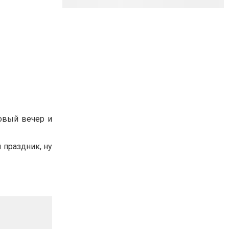
овый вечер и
 праздник, ну