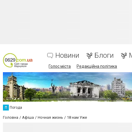
Новини
Блоги
Голос міста
Редакційна політика
П
Погода
Головна
Афіша
Ночная жизнь
18 нам Уже