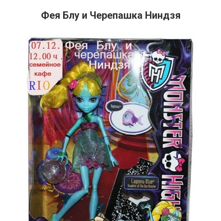
Фея Блу и Черепашка Ниндзя