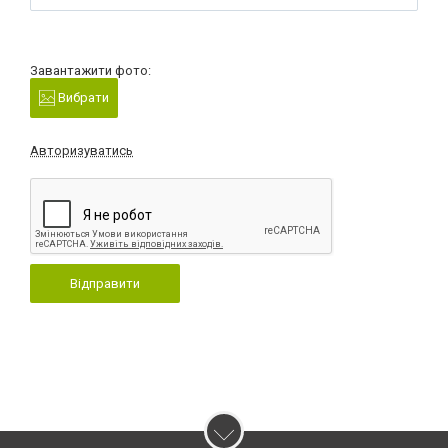
Завантажити фото:
Вибрати
Авторизуватись
Відправити