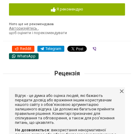
Я рекомендую
Ніхто ще не рекомендував
Авторизуйтесь
,
щоб оцінити і порекомендувати
Reddit
Telegram
Viber
WhatsApp
Рецензія
Відгук - це думка або оцінка людей, які бажають
передати досвід або враження іншим користувачам
нашого сайту з обов'язковою аргументацією
залишеного відгука. Це допоможе багатьом прийняти
правильне рішення. Коментарі призначені для
спілкування та обговорення, а також для роз'яснення
питань, що цікавлять.
Не дозволяється:
використання ненормативної