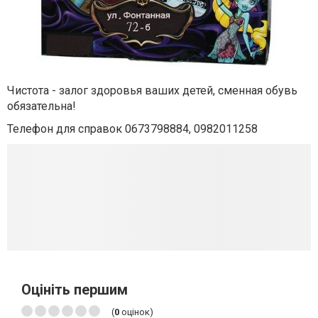
Чистота - залог здоровья ваших детей, сменная обувь
обязательна!
Телефон для справок 0673798884, 0982011258
Оцініть першим
(
0
оцінок)