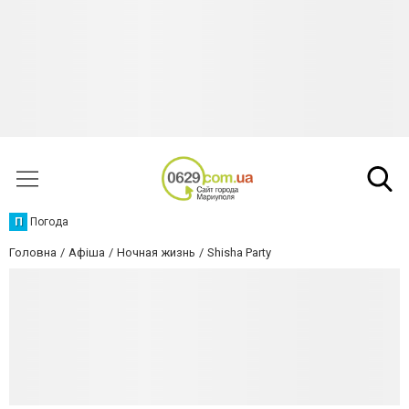
П
Погода
Головна
Афіша
Ночная жизнь
Shisha Party