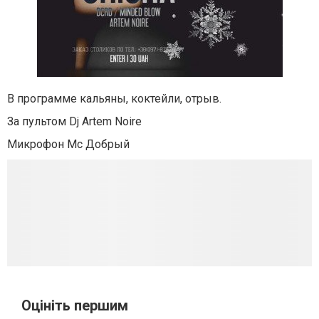
В программе кальяны, коктейли, отрыв.
За пультом Dj Artem Noire
Микрофон Mc Добрый
Оцініть першим