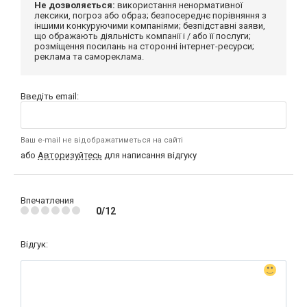
Не дозволяється:
використання ненормативної
лексики, погроз або образ; безпосереднє порівняння з
іншими конкуруючими компаніями; безпідставні заяви,
що ображають діяльність компанії і / або її послуги;
розміщення посилань на сторонні інтернет-ресурси;
реклама та самореклама.
Введіть email:
Ваш e-mail не відображатиметься на сайті
або
Авторизуйтесь
для написання відгуку
Впечатления
0/12
Відгук: