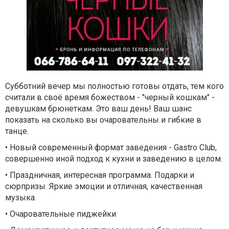
Субботний вечер мы полностью готовы отдать, тем кого
считали в своё время божеством - "черный кошкам" -
девушкам брюнеткам. Это ваш день! Ваш шанс
показать на сколько вы очаровательны и гибкие в
танце.
• Новый современный формат заведения - Gastro Club,
совершенно иной подход к кухни и заведению в целом.
• Праздничная, интересная программа. Подарки и
сюрпризы. Яркие эмоции и отличная, качественная
музыка.
• Очаровательные пиджейки