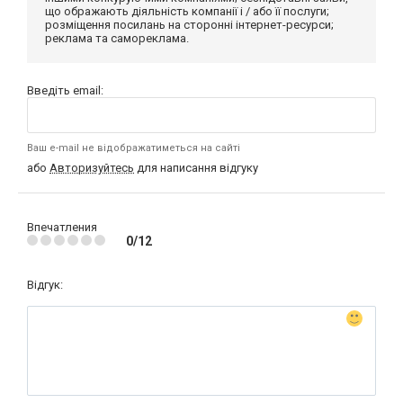
що ображають діяльність компанії і / або її послуги;
розміщення посилань на сторонні інтернет-ресурси;
реклама та самореклама.
Введіть email:
Ваш e-mail не відображатиметься на сайті
або
Авторизуйтесь
для написання відгуку
Впечатления
0/12
Відгук: