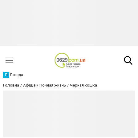
П
Погода
Головна
Афіша
Ночная жизнь
Чёрная кошка