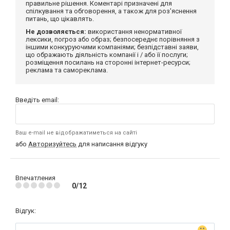
правильне рішення. Коментарі призначені для
спілкування та обговорення, а також для роз'яснення
питань, що цікавлять.
Не дозволяється:
використання ненормативної
лексики, погроз або образ; безпосереднє порівняння з
іншими конкуруючими компаніями; безпідставні заяви,
що ображають діяльність компанії і / або її послуги;
розміщення посилань на сторонні інтернет-ресурси;
реклама та самореклама.
Введіть email:
Ваш e-mail не відображатиметься на сайті
або
Авторизуйтесь
для написання відгуку
Впечатления
0/12
Відгук: