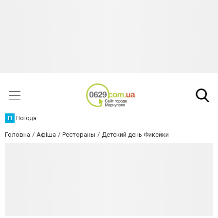
П
Погода
Головна
Афіша
Рестораны
Детский день Фиксики