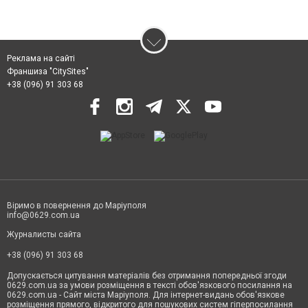
Реклама на сайті
Франшиза "CitySites"
+38 (096) 91 303 68
Віримо в повернення до Маріуполя
info@0629.com.ua
Журналисты сайта
+38 (096) 91 303 68
Допускається цитування матеріалів без отримання попередньої згоди
0629.com.ua за умови розміщення в тексті обов'язкового посилання на
0629.com.ua - Сайт міста Маріуполя. Для інтернет-видань обов'язкове
розміщення прямого, відкритого для пошукових систем гіперпосилання