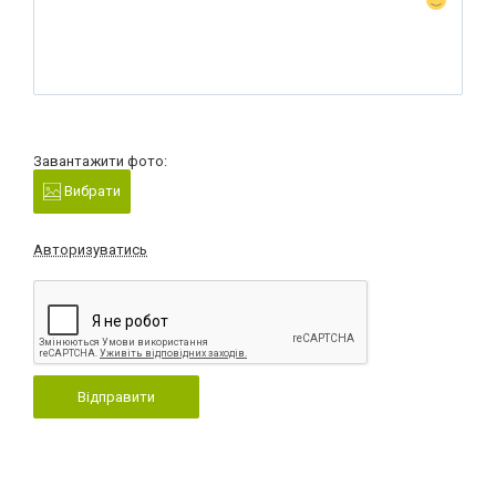
Завантажити фото:
Вибрати
Авторизуватись
Відправити