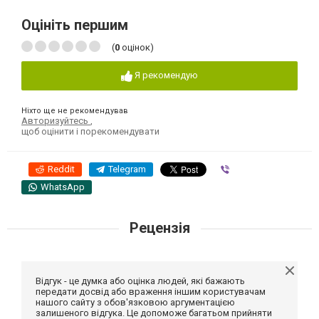
Оцініть першим
(
0
оцінок)
Я рекомендую
Ніхто ще не рекомендував
Авторизуйтесь
,
щоб оцінити і порекомендувати
Reddit
Telegram
Viber
WhatsApp
Рецензія
Відгук - це думка або оцінка людей, які бажають
передати досвід або враження іншим користувачам
нашого сайту з обов'язковою аргументацією
залишеного відгука. Це допоможе багатьом прийняти