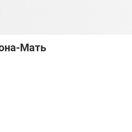
она-Мать