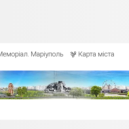
Меморіал. Маріуполь
Карта міста