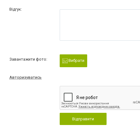
Відгук:
Завантажити фото:
Вибрати
Авторизуватись
Відправити