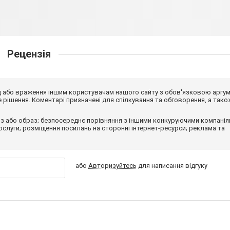
Рецензія
від або враження іншим користувачам нашого сайту з обов'язковою аргу
рішення. Коментарі призначені для спілкування та обговорення, а тако
з або образ; безпосереднє порівняння з іншими конкуруючими компанія
 послуги; розміщення посилань на сторонні інтернет-ресурси; реклама та
або
Авторизуйтесь
для написання відгуку