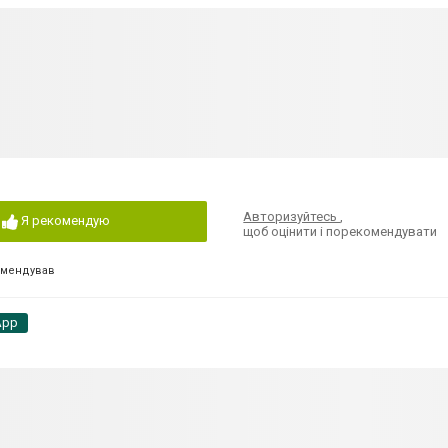
Авторизуйтесь
,
Я рекомендую
щоб оцінити і порекомендувати
омендував
App