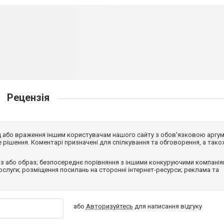
Рецензія
від або враження іншим користувачам нашого сайту з обов'язковою аргу
рішення. Коментарі призначені для спілкування та обговорення, а тако
з або образ; безпосереднє порівняння з іншими конкуруючими компанія
 послуги; розміщення посилань на сторонні інтернет-ресурси; реклама та
або
Авторизуйтесь
для написання відгуку