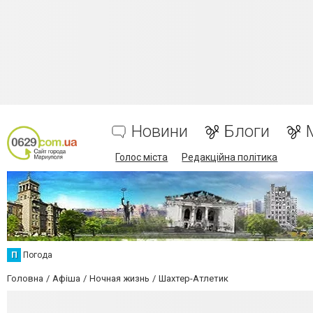
Новини
Блоги
Голос міста
Редакційна політика
П
Погода
Головна
Афіша
Ночная жизнь
Шахтер-Атлетик