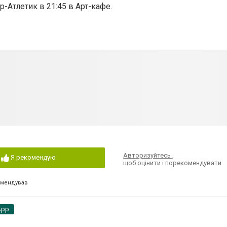
Атлетик в 21:45 в Арт-кафе.
Авторизуйтесь
,
Я рекомендую
щоб оцінити і порекомендувати
омендував
App