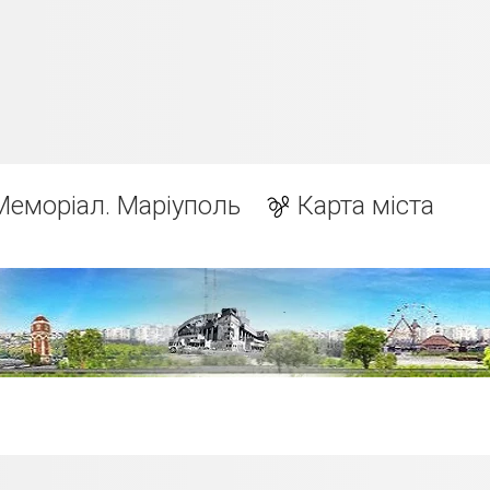
Меморіал. Маріуполь
Карта міста