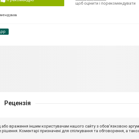
щоб оцінити і порекомендувати
омендував
App
Рецензія
від або враження іншим користувачам нашого сайту з обов'язковою аргу
рішення. Коментарі призначені для спілкування та обговорення, а тако