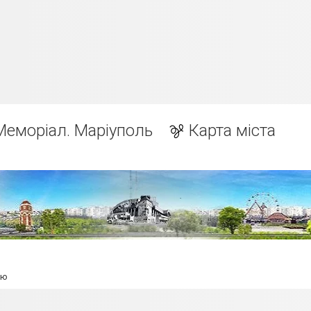
Меморіал. Маріуполь
Карта міста
ию