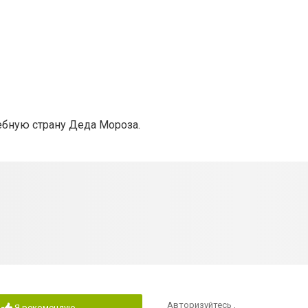
ебную страну Деда Мороза.
Авторизуйтесь
,
Я рекомендую