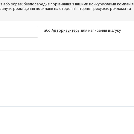
з або образ; безпосереднє порівняння з іншими конкуруючими компанія
 послуги; розміщення посилань на сторонні інтернет-ресурси; реклама та
або
Авторизуйтесь
для написання відгуку