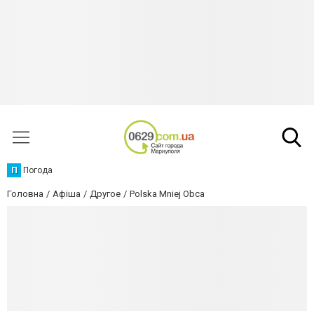
П
Погода
Головна
Афіша
Другое
Polska Mniej Obca