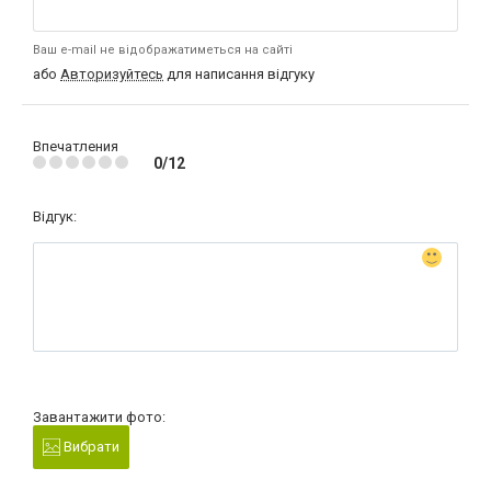
Ваш e-mail не відображатиметься на сайті
або
Авторизуйтесь
для написання відгуку
Впечатления
0/12
Відгук:
Завантажити фото:
Вибрати