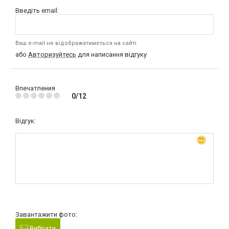
Введіть email:
Ваш e-mail не відображатиметься на сайті
або
Авторизуйтесь
для написання відгуку
Впечатления
0/12
Відгук:
Завантажити фото:
Вибрати