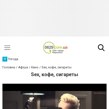
П
Погода
Головна
Афіша
Кино
Sex, кофе, сигареты
Sex, кофе, сигареты