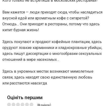
Кого только не встретишь в московских ресторанах!
Вам кажется — люди приходят сюда, чтобы насладиться
вкусной едой или ароматным кофе с сигаретой?
Отнюдь… Они приходят в рестораны, потому что здесь
кипит бурная жизнь!
Здесь покупают и продают кофейные плантации, здесь
орудуют ловкие карманники и хладнокровные убийцы,
здесь пишут диссертации о многообразии сексуальных
отношений в мире насекомых…
Здесь в укромных местах возникают мимолетные
связи, здесь находят свою единственную любовь
или расстаются навсегда.
Оцініть першим
(
0
оцінок)