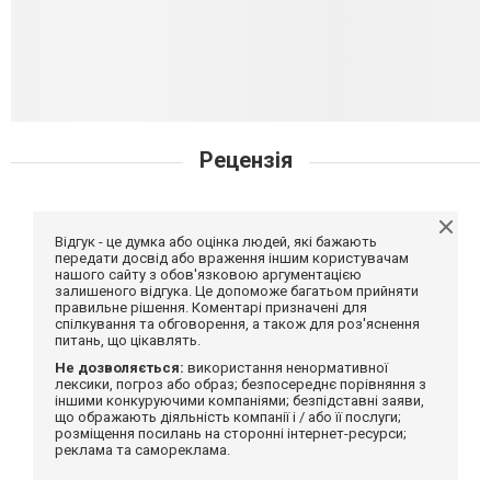
Рецензія
Відгук - це думка або оцінка людей, які бажають
передати досвід або враження іншим користувачам
нашого сайту з обов'язковою аргументацією
залишеного відгука. Це допоможе багатьом прийняти
правильне рішення. Коментарі призначені для
спілкування та обговорення, а також для роз'яснення
питань, що цікавлять.
Не дозволяється:
використання ненормативної
лексики, погроз або образ; безпосереднє порівняння з
іншими конкуруючими компаніями; безпідставні заяви,
що ображають діяльність компанії і / або її послуги;
розміщення посилань на сторонні інтернет-ресурси;
реклама та самореклама.