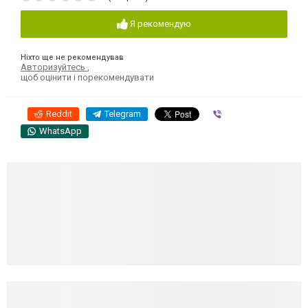
Я рекомендую
Ніхто ще не рекомендував
Авторизуйтесь
,
щоб оцінити і порекомендувати
Reddit
Telegram
Viber
WhatsApp