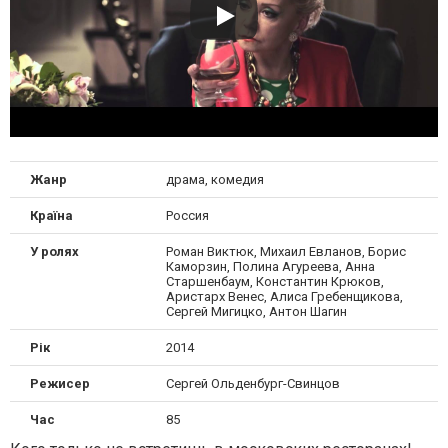
Жанр
драма, комедия
Країна
Россия
У ролях
Роман Виктюк, Михаил Евланов, Борис
Каморзин, Полина Агуреева, Анна
Старшенбаум, Константин Крюков,
Аристарх Венес, Алиса Гребенщикова,
Сергей Мигицко, Антон Шагин
Рік
2014
Режисер
Сергей Ольденбург-Свинцов
Час
85