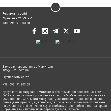
Реклама на сайті
Франшиза "CitySites"
+38 (096) 91 303 68
Віримо в повернення до Маріуполя
info@0629.com.ua
Журналисты сайта
+38 (096) 91 303 68
Допускається цитування матеріалів без отримання попередньої згоди
0629.com.ua за умови розміщення в тексті обов'язкового посилання на
0629.com.ua - Сайт міста Маріуполя. Для інтернет-видань обов'язкове
розміщення прямого, відкритого для пошукових систем гіперпосилання
на цитовані статті не нижче другого абзацу в тексті або в якості джерела.
Порушення виняткових прав переслідується Законом.