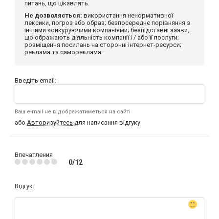
питань, що цікавлять.
Не дозволяється:
використання ненормативної
лексики, погроз або образ; безпосереднє порівняння з
іншими конкуруючими компаніями; безпідставні заяви,
що ображають діяльність компанії і / або її послуги;
розміщення посилань на сторонні інтернет-ресурси;
реклама та самореклама.
Введіть email:
Ваш e-mail не відображатиметься на сайті
або
Авторизуйтесь
для написання відгуку
Впечатления
0/12
Відгук: