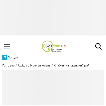
П
Погода
Головна
Афіша
Ночная жизнь
Клубничка - женский рай