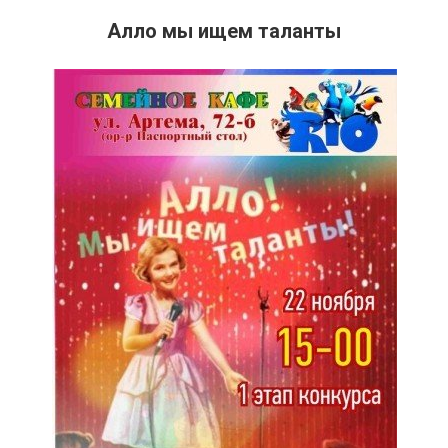
Алло мы ищем таланты