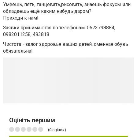
Умеешь, петь, танцевать,рисовать, знаешь фокусы или
обладаешь ещё каким нибудь даром?
Приходи к нам!
Заявки принимаются по телефонам: 0673798884,
0982011258, 493818
Чистота - залог здоровья ваших детей, сменная обувь
обязательна!
Оцініть першим
(
0
оцінок)