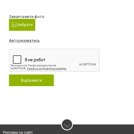
Завантажити фото:
Вибрати
Авторизуватись
Відправити
Реклама на сайті