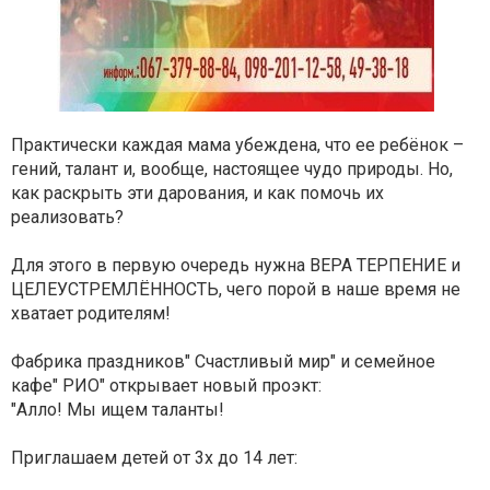
Практически каждая мама убеждена, что ее ребёнок –
гений, талант и, вообще, настоящее чудо природы. Но,
как раскрыть эти дарования, и как помочь их
реализовать?
Для этого в первую очередь нужна ВЕРА ТЕРПЕНИЕ и
ЦЕЛЕУСТРЕМЛЁННОСТЬ, чего порой в наше время не
хватает родителям!
Фабрика праздников" Счастливый мир" и семейное
кафе" РИО" открывает новый проэкт:
"Алло! Мы ищем таланты!
Приглашаем детей от 3х до 14 лет: