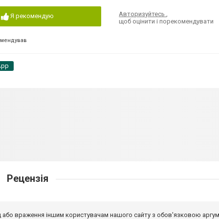
Авторизуйтесь
,
Я рекомендую
щоб оцінити і порекомендувати
омендував
App
Рецензія
від або враження іншим користувачам нашого сайту з обов'язковою аргу