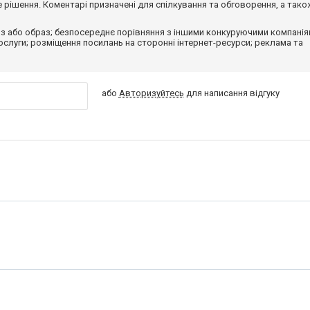
рішення. Коментарі призначені для спілкування та обговорення, а тако
з або образ; безпосереднє порівняння з іншими конкуруючими компанія
 послуги; розміщення посилань на сторонні інтернет-ресурси; реклама та
або
Авторизуйтесь
для написання відгуку