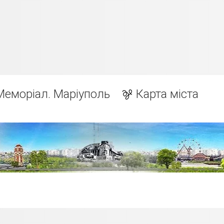
Меморіал. Маріуполь
Карта міста