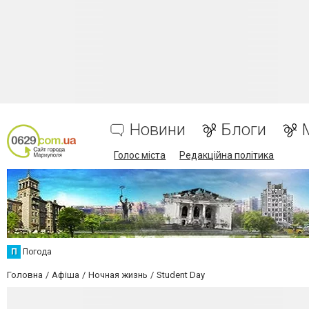
Новини
Блоги
Голос міста
Редакційна політика
П
Погода
Головна
Афіша
Ночная жизнь
Student Day