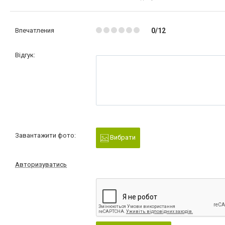
Впечатления
0/12
Відгук:
Завантажити фото:
Вибрати
Авторизуватись