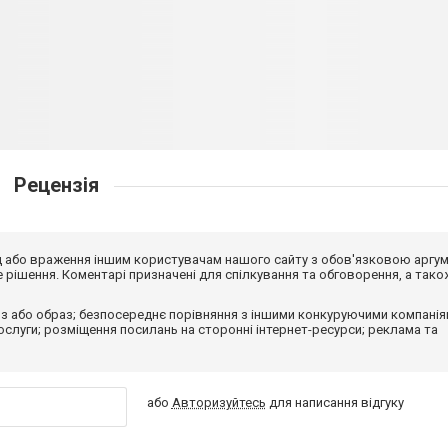
Рецензія
від або враження іншим користувачам нашого сайту з обов'язковою аргу
рішення. Коментарі призначені для спілкування та обговорення, а тако
з або образ; безпосереднє порівняння з іншими конкуруючими компанія
 послуги; розміщення посилань на сторонні інтернет-ресурси; реклама та
або
Авторизуйтесь
для написання відгуку