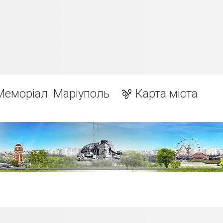
Меморіал. Маріуполь
Карта міста