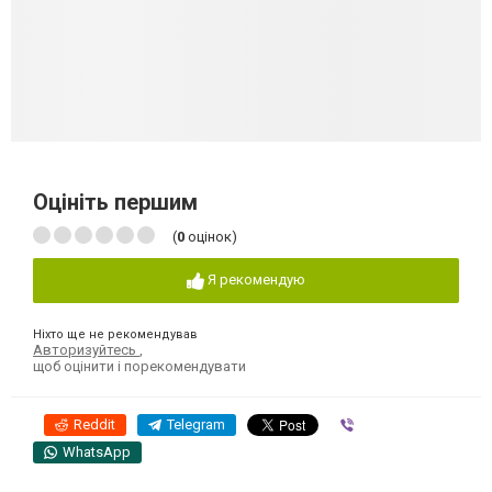
Оцініть першим
(
0
оцінок)
Я рекомендую
Ніхто ще не рекомендував
Авторизуйтесь
,
щоб оцінити і порекомендувати
Reddit
Telegram
Viber
WhatsApp