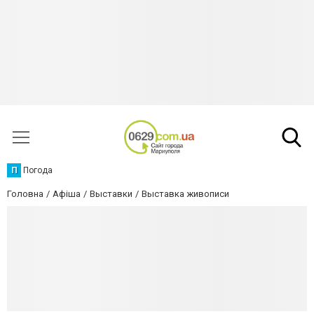
П
Погода
Головна
Афіша
Выставки
Выставка живописи