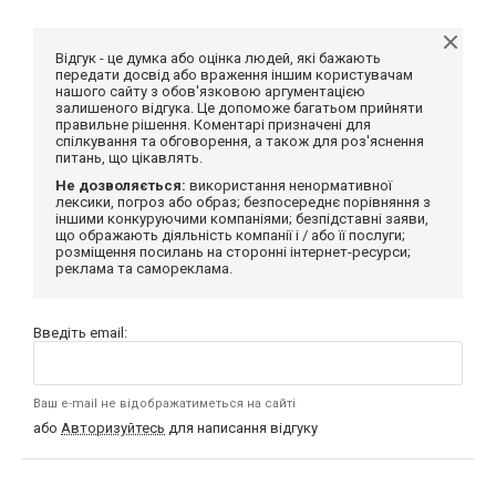
Відгук - це думка або оцінка людей, які бажають
передати досвід або враження іншим користувачам
нашого сайту з обов'язковою аргументацією
залишеного відгука. Це допоможе багатьом прийняти
правильне рішення. Коментарі призначені для
спілкування та обговорення, а також для роз'яснення
питань, що цікавлять.
Не дозволяється:
використання ненормативної
лексики, погроз або образ; безпосереднє порівняння з
іншими конкуруючими компаніями; безпідставні заяви,
що ображають діяльність компанії і / або її послуги;
розміщення посилань на сторонні інтернет-ресурси;
реклама та самореклама.
Введіть email:
Ваш e-mail не відображатиметься на сайті
або
Авторизуйтесь
для написання відгуку