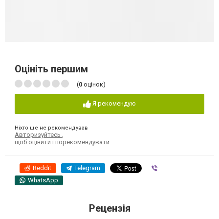
Оцініть першим
(
0
оцінок)
Я рекомендую
Ніхто ще не рекомендував
Авторизуйтесь
,
щоб оцінити і порекомендувати
Reddit
Telegram
Viber
WhatsApp
Рецензія