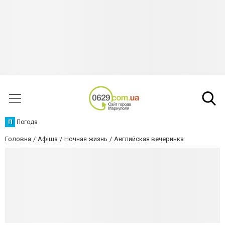
П
Погода
Головна
Афіша
Ночная жизнь
Английская вечеринка