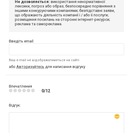
Не дозволяється:
використання ненормативної
лексики, погроз або образ; безпосереднє порівняння з
іншими конкуруючими компаніями; безпідставні заяви,
що ображають діяльність компанії і / або її послуги;
розміщення посилань на сторонні інтернет-ресурси;
реклама та самореклама.
Введіть email:
Ваш e-mail не відображатиметься на сайті
або
Авторизуйтесь
для написання відгуку
Впечатления
0/12
Відгук: