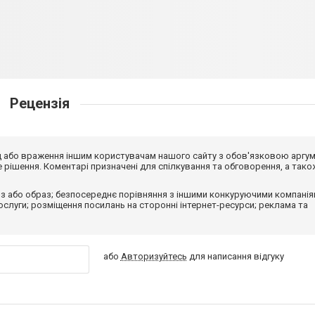
Рецензія
від або враження іншим користувачам нашого сайту з обов'язковою аргу
рішення. Коментарі призначені для спілкування та обговорення, а тако
з або образ; безпосереднє порівняння з іншими конкуруючими компанія
 послуги; розміщення посилань на сторонні інтернет-ресурси; реклама та
або
Авторизуйтесь
для написання відгуку