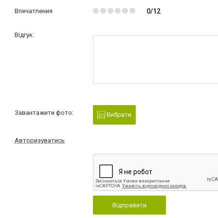
Впечатления
0/12
Відгук:
Завантажити фото:
Вибрати
Авторизуватись
Відправити