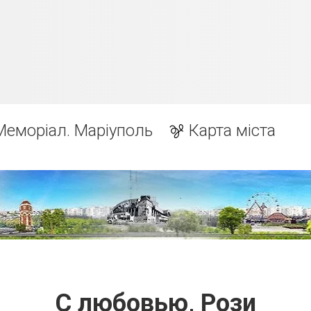
Меморіал. Маріуполь
Карта міста
С любовью, Рози