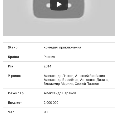
Жанр
комедия, приключения
Країна
Россия
Рік
2014
У ролях
Александр Лыков, Алексей Весёлкин,
Александр Воробьев, Антонина Дивина,
Владимир Маркин, Сергей Павлов
Режисер
Александр Баранов
Бюджет
2 000 000
Час
90