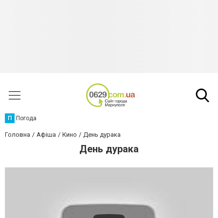
П
Погода
Головна
Афіша
Кино
День дурака
День дурака