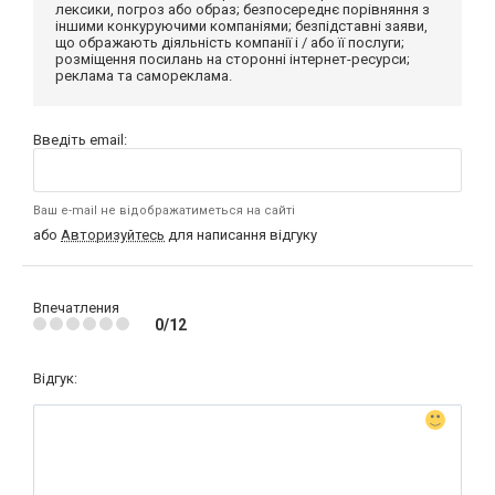
лексики, погроз або образ; безпосереднє порівняння з
іншими конкуруючими компаніями; безпідставні заяви,
що ображають діяльність компанії і / або її послуги;
розміщення посилань на сторонні інтернет-ресурси;
реклама та самореклама.
Введіть email:
Ваш e-mail не відображатиметься на сайті
або
Авторизуйтесь
для написання відгуку
Впечатления
0/12
Відгук: